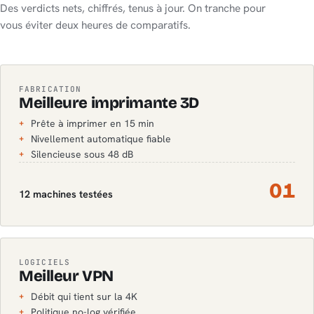
Des verdicts nets, chiffrés, tenus à jour. On tranche pour
vous éviter deux heures de comparatifs.
FABRICATION
Meilleure imprimante 3D
Prête à imprimer en 15 min
+
Nivellement automatique fiable
+
Silencieuse sous 48 dB
+
01
12 machines testées
LOGICIELS
Meilleur VPN
Débit qui tient sur la 4K
+
Politique no-log vérifiée
+