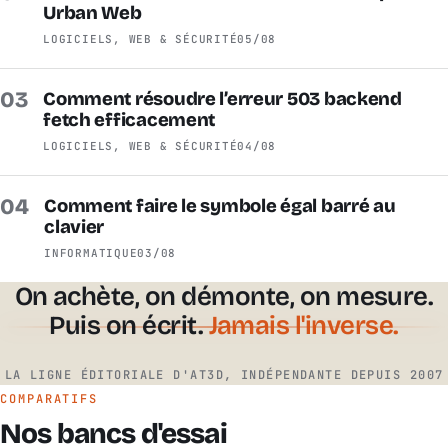
Urban Web
LOGICIELS, WEB & SÉCURITÉ
05/08
03
Comment résoudre l’erreur 503 backend
fetch efficacement
LOGICIELS, WEB & SÉCURITÉ
04/08
04
Comment faire le symbole égal barré au
clavier
INFORMATIQUE
03/08
On achète, on démonte, on mesure.
Puis on écrit.
Jamais l'inverse.
LA LIGNE ÉDITORIALE D'AT3D, INDÉPENDANTE DEPUIS 2007
COMPARATIFS
Nos bancs d'essai