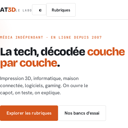
AT
3D
Rubriques
◐
LE LABO
MÉDIA INDÉPENDANT · EN LIGNE DEPUIS 2007
La tech, décodée
couche
par couche
.
Impression 3D, informatique, maison
connectée, logiciels, gaming. On ouvre le
capot, on teste, on explique.
Explorer les rubriques
Nos bancs d'essai